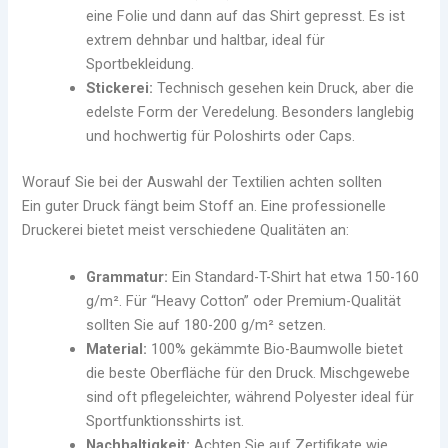
eine Folie und dann auf das Shirt gepresst. Es ist
extrem dehnbar und haltbar, ideal für
Sportbekleidung.
Stickerei:
Technisch gesehen kein Druck, aber die
edelste Form der Veredelung. Besonders langlebig
und hochwertig für Poloshirts oder Caps.
Worauf Sie bei der Auswahl der Textilien achten sollten
Ein guter Druck fängt beim Stoff an. Eine professionelle
Druckerei bietet meist verschiedene Qualitäten an:
Grammatur:
Ein Standard-T-Shirt hat etwa 150-160
g/m². Für “Heavy Cotton” oder Premium-Qualität
sollten Sie auf 180-200 g/m² setzen.
Material:
100% gekämmte Bio-Baumwolle bietet
die beste Oberfläche für den Druck. Mischgewebe
sind oft pflegeleichter, während Polyester ideal für
Sportfunktionsshirts ist.
Nachhaltigkeit:
Achten Sie auf Zertifikate wie