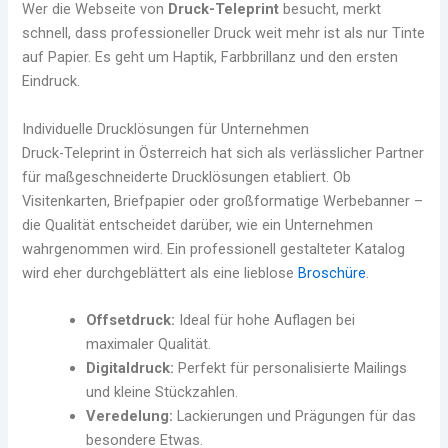
Wer die Webseite von
Druck-Teleprint
besucht, merkt
schnell, dass professioneller Druck weit mehr ist als nur Tinte
auf Papier. Es geht um Haptik, Farbbrillanz und den ersten
Eindruck.
Individuelle Drucklösungen für Unternehmen
Druck-Teleprint in Österreich hat sich als verlässlicher Partner
für maßgeschneiderte Drucklösungen etabliert. Ob
Visitenkarten, Briefpapier oder großformatige Werbebanner –
die Qualität entscheidet darüber, wie ein Unternehmen
wahrgenommen wird. Ein professionell gestalteter Katalog
wird eher durchgeblättert als eine lieblose
Broschüre
.
Offsetdruck:
Ideal für hohe Auflagen bei
maximaler Qualität.
Digitaldruck:
Perfekt für personalisierte Mailings
und kleine Stückzahlen.
Veredelung:
Lackierungen und Prägungen für das
besondere Etwas.